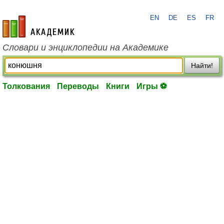
EN
DE
ES
FR
academic.ru
Словари и энциклопедии на Академике
Найти!
Толкования
Переводы
Книги
Игры ⚽